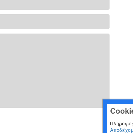
Cooki
Πληροφορ
Αποδέχο