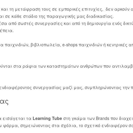
 και τη μετάφραση τους σε εμπορικές επιτυχίες, δεν αρκούν α
αι σε κάθε στάδιο της παραγωγικής μας διαδικασίας.
μέσα από σωστές συνεργασίες και από τη δημιουργία ενός δικ
έπεια.
 παιχνιδιών, βιβλιοπωλεία, e-shops παιχνιδιών ή κεντρικές
νούνται στα ράφια των καταστημάτων ανθρώπων που αντιλαμβάν
 ενδιαφέροντος συνεργασίας μαζί μας, συμπληρώνοντας την
ίας
να εισάγεται τα
Learning Tube
στη γκάμα των Brands που διαχε
 φόρμα, σημειώνοντας στα σχόλια, το σχετικό ενδιαφέρον σ