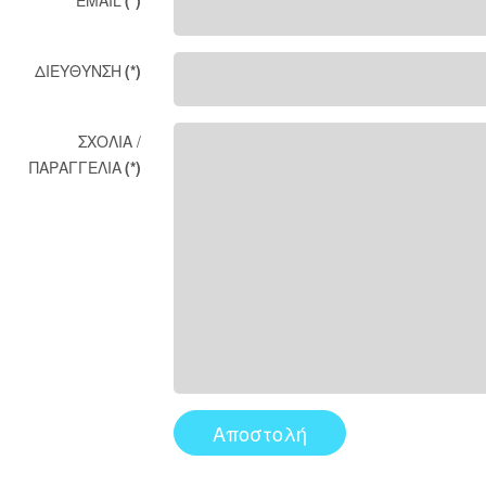
EMAIL
(*)
ΔΙΕΥΘΥΝΣΗ
(*)
ΣΧΟΛΙΑ /
ΠΑΡΑΓΓΕΛΙΑ
(*)
Αποστολή